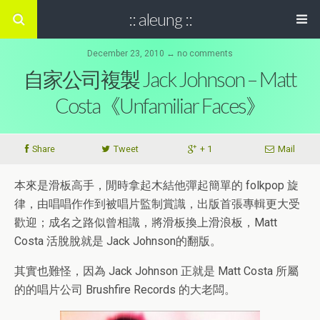
:: aleung ::
December 23, 2010 ↔ no comments
自家公司複製 Jack Johnson – Matt
Costa《Unfamiliar Faces》
Share
Tweet
+ 1
Mail
本來是滑板高手，閒時拿起木結他彈起簡單的 folkpop 旋
律，由唱唱作作到被唱片監制賞識，出版首張專輯更大受
歡迎；成名之路似曾相識，將滑板換上滑浪板，Matt
Costa 活脫脫就是 Jack Johnson的翻版。
其實也難怪，因為 Jack Johnson 正就是 Matt Costa 所屬
的的唱片公司 Brushfire Records 的大老闆。