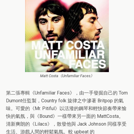
Matt Costa《Unfamiliar Faces》
第二張專輯《Unfamiliar Faces》，由一手發掘自己的 Tom
Dumont任監製，Country folk 旋律之中滲著 Britpop 的氣
味。可愛的《Mr. Pitiful》以活潑的鋼琴和輕快節奏帶來愉
快的氣氛，與《Bound》一樣帶來另一面的 MattCosta。
清新爽朗的《Lilacs》，散發他與 Jack Johnson 同樣享受
生活、游戲人間的輕鬆氣氛。較 upbeat 的